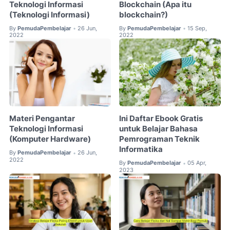
Teknologi Informasi
Blockchain (Apa itu
(Teknologi Informasi)
blockchain?)
By
PemudaPembelajar
26 Jun,
By
PemudaPembelajar
15 Sep,
•
•
2022
2022
Materi Pengantar
Ini Daftar Ebook Gratis
Teknologi Informasi
untuk Belajar Bahasa
(Komputer Hardware)
Pemrograman Teknik
Informatika
By
PemudaPembelajar
26 Jun,
•
2022
By
PemudaPembelajar
05 Apr,
•
2023