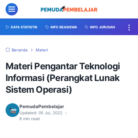
DATA STATISTIK
INFO BEASISWA
INFO JURUSAN
Beranda
Materi
Materi Pengantar Teknologi
Informasi (Perangkat Lunak
Sistem Operasi)
PemudaPembelajar
Updated:
05 Jul, 2022
•
8
min read