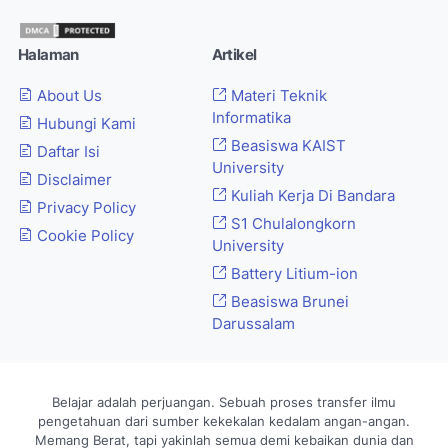
Halaman
Artikel
About Us
Materi Teknik
Informatika
Hubungi Kami
Beasiswa KAIST
Daftar Isi
University
Disclaimer
Kuliah Kerja Di Bandara
Privacy Policy
S1 Chulalongkorn
Cookie Policy
University
Battery Litium-ion
Beasiswa Brunei
Darussalam
Belajar adalah perjuangan. Sebuah proses transfer ilmu
pengetahuan dari sumber kekekalan kedalam angan-angan.
Memang Berat, tapi yakinlah semua demi kebaikan dunia dan