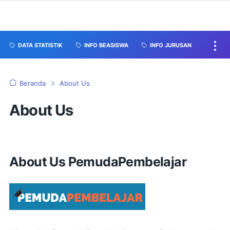
DATA STATISTIK
INFO BEASISWA
INFO JURUSAN
Beranda
About Us
About Us
About Us PemudaPembelajar