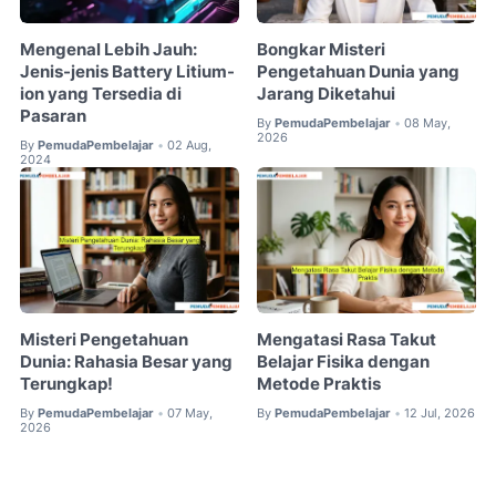
Mengenal Lebih Jauh:
Bongkar Misteri
Jenis-jenis Battery Litium-
Pengetahuan Dunia yang
ion yang Tersedia di
Jarang Diketahui
Pasaran
By
PemudaPembelajar
08 May,
•
2026
By
PemudaPembelajar
02 Aug,
•
2024
Misteri Pengetahuan
Mengatasi Rasa Takut
Dunia: Rahasia Besar yang
Belajar Fisika dengan
Terungkap!
Metode Praktis
By
PemudaPembelajar
07 May,
By
PemudaPembelajar
12 Jul, 2026
•
•
2026