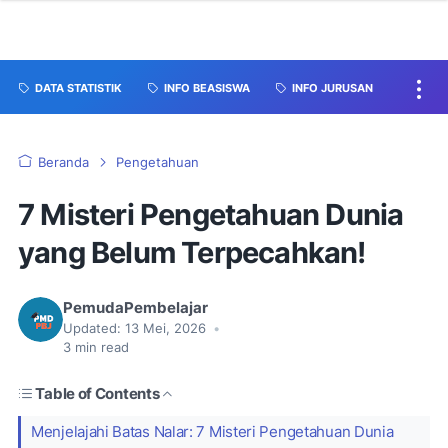
DATA STATISTIK
INFO BEASISWA
INFO JURUSAN
Beranda
Pengetahuan
7 Misteri Pengetahuan Dunia
yang Belum Terpecahkan!
PemudaPembelajar
Updated:
13 Mei, 2026
•
3
min read
Table of Contents
Menjelajahi Batas Nalar: 7 Misteri Pengetahuan Dunia