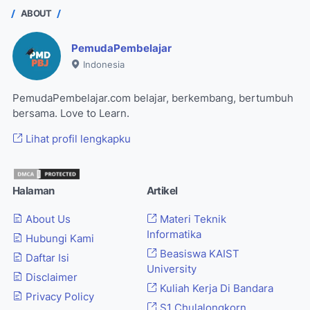
ABOUT
PemudaPembelajar
Indonesia
PemudaPembelajar.com belajar, berkembang, bertumbuh
bersama. Love to Learn.
Lihat profil lengkapku
Halaman
Artikel
About Us
Materi Teknik
Informatika
Hubungi Kami
Beasiswa KAIST
Daftar Isi
University
Disclaimer
Kuliah Kerja Di Bandara
Privacy Policy
S1 Chulalongkorn