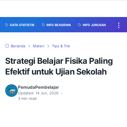
DATA STATISTIK
INFO BEASISWA
INFO JURUSAN
Beranda
Materi
Tips & Trik
Strategi Belajar Fisika Paling
Efektif untuk Ujian Sekolah
PemudaPembelajar
Updated:
14 Jun, 2026
•
3
min read