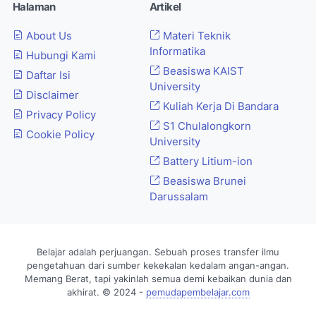
Halaman
Artikel
About Us
Materi Teknik
Informatika
Hubungi Kami
Beasiswa KAIST
Daftar Isi
University
Disclaimer
Kuliah Kerja Di Bandara
Privacy Policy
S1 Chulalongkorn
Cookie Policy
University
Battery Litium-ion
Beasiswa Brunei
Darussalam
Belajar adalah perjuangan. Sebuah proses transfer ilmu
pengetahuan dari sumber kekekalan kedalam angan-angan.
Memang Berat, tapi yakinlah semua demi kebaikan dunia dan
akhirat. © 2024 -
pemudapembelajar.com