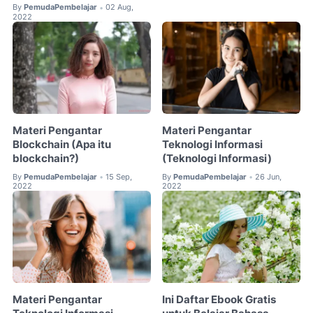
By
PemudaPembelajar
02 Aug,
•
2022
Materi Pengantar
Materi Pengantar
Blockchain (Apa itu
Teknologi Informasi
blockchain?)
(Teknologi Informasi)
By
PemudaPembelajar
15 Sep,
By
PemudaPembelajar
26 Jun,
•
•
2022
2022
Materi Pengantar
Ini Daftar Ebook Gratis