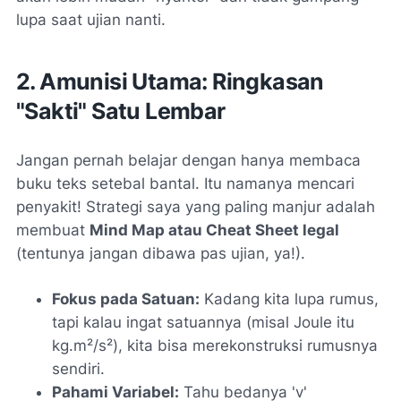
lupa saat ujian nanti.
2. Amunisi Utama: Ringkasan
"Sakti" Satu Lembar
Jangan pernah belajar dengan hanya membaca
buku teks setebal bantal. Itu namanya mencari
penyakit! Strategi saya yang paling manjur adalah
membuat
Mind Map atau Cheat Sheet legal
(tentunya jangan dibawa pas ujian, ya!).
Fokus pada Satuan:
Kadang kita lupa rumus,
tapi kalau ingat satuannya (misal Joule itu
kg.m²/s²), kita bisa merekonstruksi rumusnya
sendiri.
Pahami Variabel:
Tahu bedanya 'v'