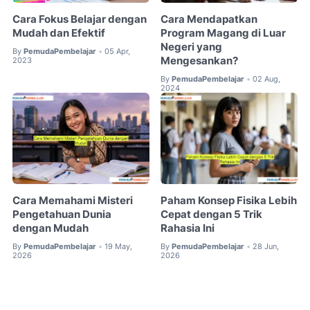
Cara Fokus Belajar dengan
Cara Mendapatkan
Mudah dan Efektif
Program Magang di Luar
Negeri yang
By
PemudaPembelajar
05 Apr,
•
Mengesankan?
2023
By
PemudaPembelajar
02 Aug,
•
2024
Cara Memahami Misteri
Paham Konsep Fisika Lebih
Pengetahuan Dunia
Cepat dengan 5 Trik
dengan Mudah
Rahasia Ini
By
PemudaPembelajar
19 May,
By
PemudaPembelajar
28 Jun,
•
•
2026
2026