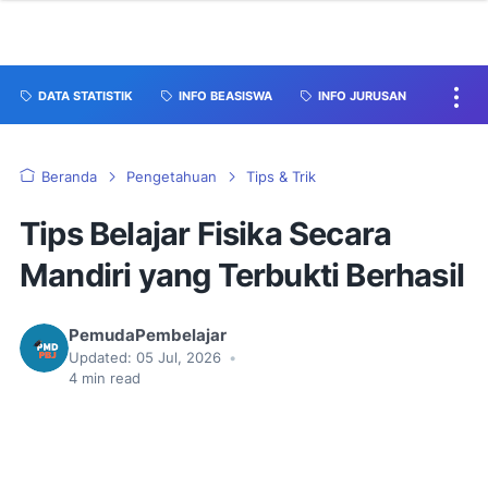
DATA STATISTIK
INFO BEASISWA
INFO JURUSAN
Beranda
Pengetahuan
Tips & Trik
Tips Belajar Fisika Secara
Mandiri yang Terbukti Berhasil
PemudaPembelajar
Updated:
05 Jul, 2026
•
4
min read