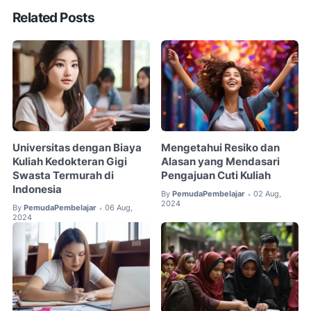
Related Posts
Universitas dengan Biaya
Mengetahui Resiko dan
Kuliah Kedokteran Gigi
Alasan yang Mendasari
Swasta Termurah di
Pengajuan Cuti Kuliah
Indonesia
By
PemudaPembelajar
02 Aug,
•
2024
By
PemudaPembelajar
06 Aug,
•
2024