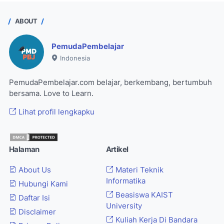
ABOUT
PemudaPembelajar
Indonesia
PemudaPembelajar.com belajar, berkembang, bertumbuh
bersama. Love to Learn.
Lihat profil lengkapku
Halaman
Artikel
About Us
Materi Teknik
Informatika
Hubungi Kami
Beasiswa KAIST
Daftar Isi
University
Disclaimer
Kuliah Kerja Di Bandara